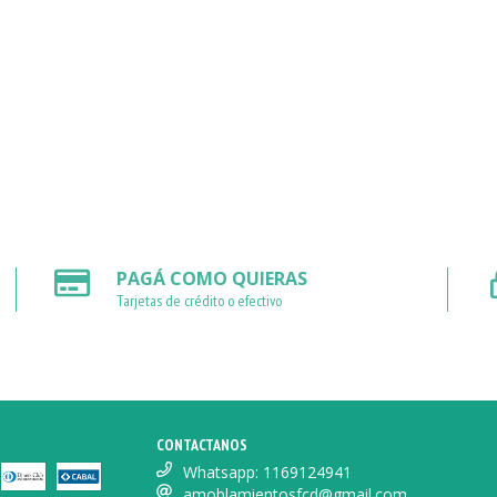
PAGÁ COMO QUIERAS
Tarjetas de crédito o efectivo
CONTACTANOS
Whatsapp: 1169124941
amoblamientosfcd@gmail.com