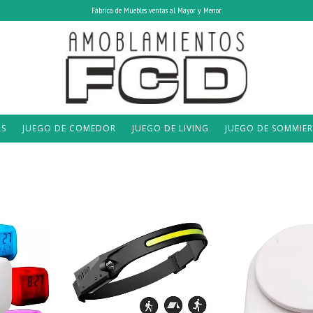
Fábrica de Muebles ventas al Mayor y Menor
AS
JUEGO DE COMEDOR
JUEGO DE LIVING
JUEGO DE SOMMIER