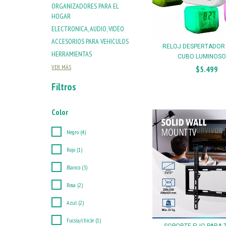
ORGANIZADORES PARA EL
HOGAR
ELECTRONICA, AUDIO, VIDEO
ACCESORIOS PARA VEHICULOS
RELOJ DESPERTADOR
HERRAMIENTAS
CUBO LUMINOSO 
VER MÁS
$5.499
Filtros
Color
Negro (4)
Rojo (1)
Blanco (3)
Rosa (2)
Azul (2)
Fucsia/chicle (1)
SOPORTE FIJO PARA 