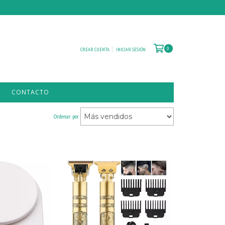
0
CREAR CUENTA
INICIAR SESIÓN
CONTACTO
Ordenar por