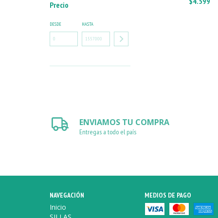
$4.599
Precio
DESDE
HASTA
ENVIAMOS TU COMPRA
Entregas a todo el país
NAVEGACIÓN
MEDIOS DE PAGO
Inicio
SILLAS