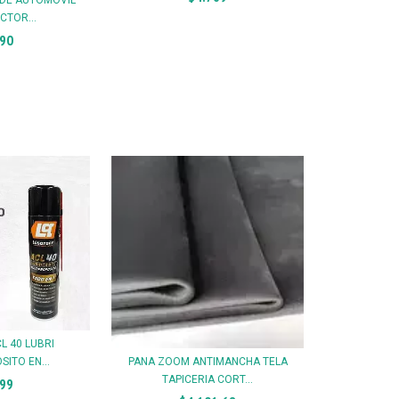
CTOR...
790
L 40 LUBRI
PANA ZOOM ANTIMANCHA TELA
ITO EN...
TAPICERIA CORT...
199