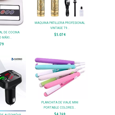
MAQUINA PATILLERA PROFESIONAL
VINTAGE T9...
AL DE COCINA
$5.074
 MÁXI...
179
PLANCHITA DE VIAJE MINI
PORTABLE COLORES...
$4.769
 DE AUTOMÓVIL