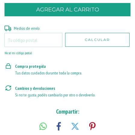
Entregas para el CP:
CAMBIAR CP
Medios de envío
CALCULAR
No sé mi código postal
Compra protegida
Tus datos cuidados durante toda la compra.
Cambios y devoluciones
Si no te gusta, podés cambiarlo por otro o devolverlo.
Compartir: