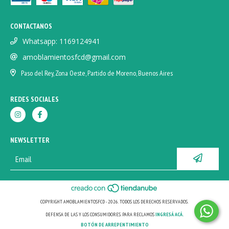
CONTACTANOS
Whatsapp: 1169124941
amoblamientosfcd@gmail.com
Paso del Rey, Zona Oeste, Partido de Moreno, Buenos Aires
REDES SOCIALES
NEWSLETTER
COPYRIGHT AMOBLAMIENTOSFCD - 2026. TODOS LOS DERECHOS RESERVADOS.
DEFENSA DE LAS Y LOS CONSUMIDORES. PARA RECLAMOS
INGRESÁ ACÁ.
BOTÓN DE ARREPENTIMIENTO